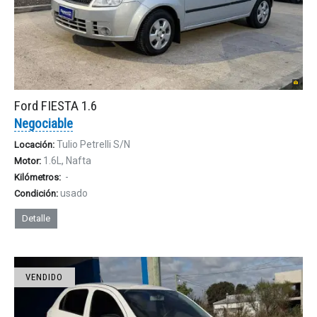
Ford FIESTA 1.6
Negociable
Tulio Petrelli S/N
Locación:
1.6L, Nafta
Motor:
-
Kilómetros:
usado
Condición:
Detalle
VENDIDO