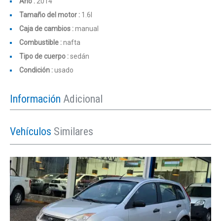
Año :
2014
Tamaño del motor :
1.6l
Caja de cambios :
manual
Combustible :
nafta
Tipo de cuerpo :
sedán
Condición :
usado
Información
Adicional
Vehículos
Similares