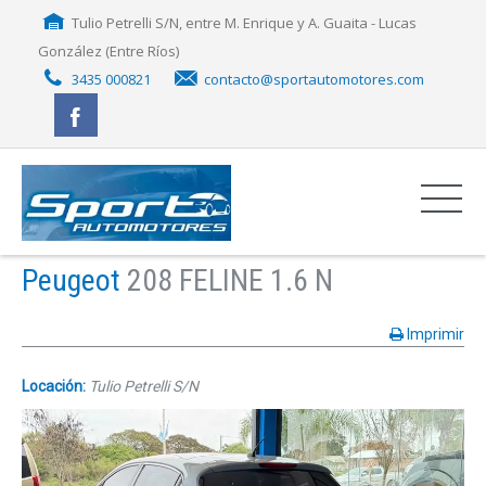
Tulio Petrelli S/N, entre M. Enrique y A. Guaita - Lucas
González (Entre Ríos)
3435 000821
contacto@sportautomotores.com
Peugeot
208 FELINE 1.6 N
Imprimir
Locación:
Tulio Petrelli S/N