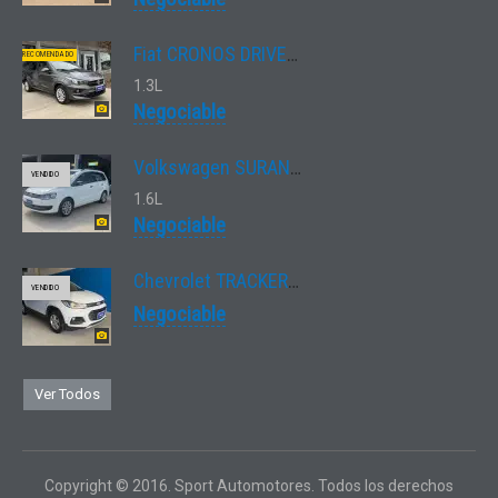
Fiat CRONOS DRIVE 1.3 MT
RECOMENDADO
1.3L
Negociable
Volkswagen SURAN 1.6
VENDIDO
1.6L
Negociable
Chevrolet TRACKER AWD LTZ
VENDIDO
Negociable
Ver Todos
Copyright © 2016. Sport Automotores. Todos los derechos