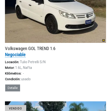
Volkswagen GOL TREND 1.6
Negociable
Tulio Petrelli S/N
Locación:
1.6L, Nafta
Motor:
-
Kilómetros:
usado
Condición:
Detalle
VENDIDO