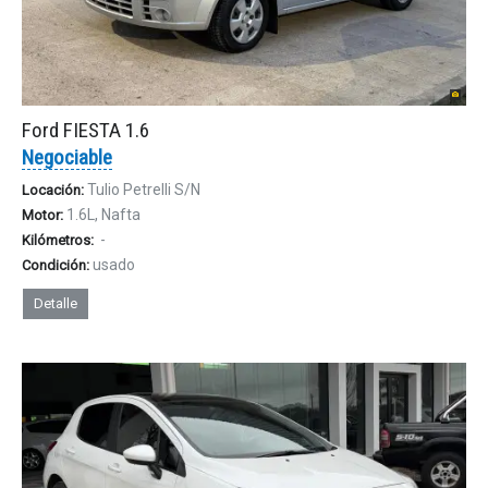
Ford FIESTA 1.6
Negociable
Tulio Petrelli S/N
Locación:
1.6L, Nafta
Motor:
-
Kilómetros:
usado
Condición:
Detalle