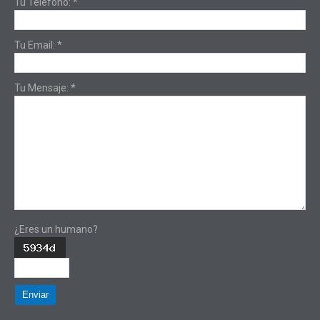
Tu Teléfono:
*
Tu Email:
*
Tu Mensaje:
*
¿Eres un humano?
Enviar