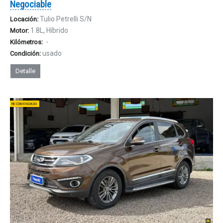
Negociable
Tulio Petrelli S/N
Locación:
1.8L, Híbrido
Motor:
-
Kilómetros:
usado
Condición:
Detalle
RECOMENDADO