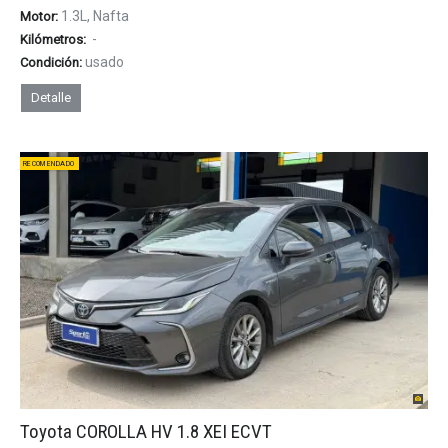
1.3L, Nafta
Motor:
-
Kilómetros:
usado
Condición:
Detalle
RECOMENDADO
Toyota COROLLA HV 1.8 XEI ECVT