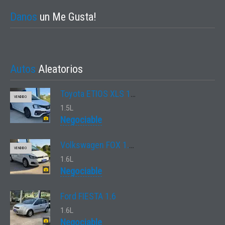
Danos
un Me Gusta!
Autos
Aleatorios
Toyota ETIOS XLS 1.5 4A/T
VENDIDO
1.5L
Negociable
Volkswagen FOX 1.6 CONNECT
VENDIDO
1.6L
Negociable
Ford FIESTA 1.6
1.6L
Negociable