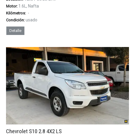
1.6L, Nafta
Motor:
-
Kilómetros:
usado
Condición:
Detalle
Chevrolet S10 2.8 4X2 LS