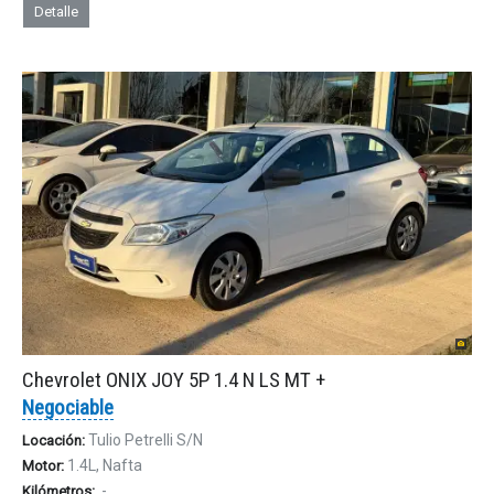
Detalle
Chevrolet ONIX JOY 5P 1.4 N LS MT +
Negociable
Tulio Petrelli S/N
Locación:
1.4L, Nafta
Motor:
-
Kilómetros: