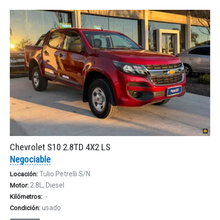
Chevrolet S10 2.8TD 4X2 LS
Negociable
Tulio Petrelli S/N
Locación:
2.8L, Diesel
Motor:
-
Kilómetros:
usado
Condición: