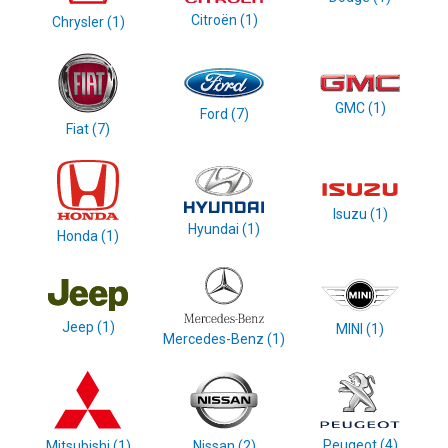
Citroën (1)‎
Chrysler (1)‎
GMC (1)‎
Ford (7)‎
Fiat (7)‎
Isuzu (1)‎
Hyundai (1)‎
Honda (1)‎
Jeep (1)‎
MINI (1)‎
Mercedes-Benz (1)‎
Peugeot (4)‎
Mitsubishi (1)‎
Nissan (2)‎