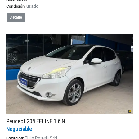
usado
Condición:
Detalle
Peugeot 208 FELINE 1.6 N
Negociable
Tulio Petrelli S/N
Locación: