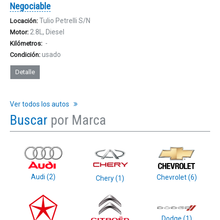
Negociable
Tulio Petrelli S/N
Locación:
2.8L, Diesel
Motor:
-
Kilómetros:
usado
Condición:
Detalle
Ver todos los autos
Buscar
por Marca
Audi (2)‎
Chevrolet (6)‎
Chery (1)‎
Dodge (1)‎