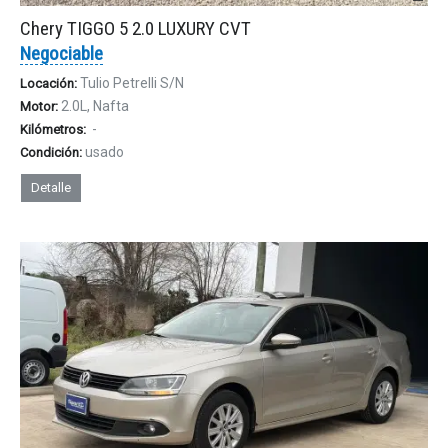
Chery TIGGO 5 2.0 LUXURY CVT
Negociable
Tulio Petrelli S/N
Locación:
2.0L, Nafta
Motor:
-
Kilómetros:
usado
Condición:
Detalle