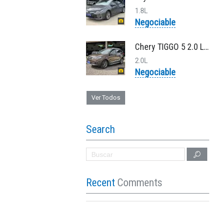
1.8L
Negociable
Chery TIGGO 5 2.0 LUXURY CVT
2.0L
Negociable
Ver Todos
Search
Recent
Comments