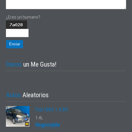
¿Eres un humano?
Enviar
Danos
un Me Gusta!
Autos
Aleatorios
Fiat UNO 1.4 8V
1.4L
Negociable