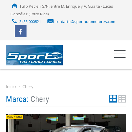
Tulio Petrelli S/N, entre M. Enrique y A. Guaita - Lucas
González (Entre Ríos)
3435 000821
contacto@sportautomotores.com
Inicio
Chery
Marca:
Chery
RECOMENDADO