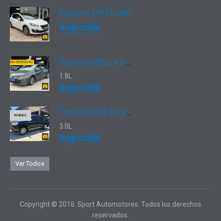
Peugeot 308 FELINE
Negociable
Toyota COROLLA HV 1.8 XEI ECVT
RECOMENDADO
1.8L
Negociable
Toyota HILUX 3.0 SRV
VENDIDO
3.0L
Negociable
Ver Todos
Copyright © 2016. Sport Automotores. Todos los derechos
reservados.