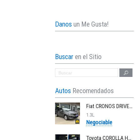
Danos
un Me Gusta!
Buscar
en el Sitio
Autos
Recomendados
Fiat CRONOS DRIVE 1.3 MT
1.3L
Negociable
Toyota COROLLA HV 1.8 XEI ECVT